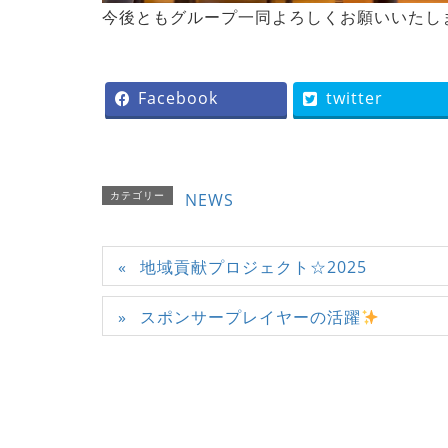
今後ともグループ一同よろしくお願いいたし
Facebook
twitter
カテゴリー
NEWS
地域貢献プロジェクト☆2025
スポンサープレイヤーの活躍