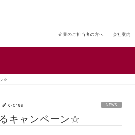
企業のご担当者の方へ
会社案内
ーン☆
c-crea
NEWS
あたるキャンペーン☆